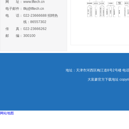
网 址：
www.tftech.cn
电子邮件：
tfkj@tftech.cn
电 话：
022-23666688 招聘热
线：86557302
传 真：
022-23666262
邮 编：
300100
地址：天津市河西区梅江道8号2号楼 电话：02
大富豪官方下载地址 copy
网站地图