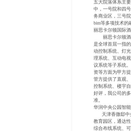
五大院落体系主要
中，一号院和四号
务商业区，三号院
bim等多项技术
丽思卡尔顿国际酒
丽思卡尔顿酒店
是全球首屈一指的
动控制系统、灯光
理系统、互动电视
议系统等子系统。
资等方面为甲方提
管方提供了直观、
控制系统、楼宇自
好评，我公司的多
准。
华润中央公园智能
天津香微邸中央
教育园区，通达性
综合布线系统、可