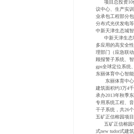
项目总投资10亿
议中心、生产实训
业承包工程部分包
分布式光伏发电等
中新天津生态城智
中新天津生态城
多应用的高安全性
理部门（应急联动
顾报警子系统、智
gps全球定位系
东丽体育中心智能
东丽体育中心工
建筑面积约3万4
承办2013年秋
专用系统工程、音
干子系统，共26
五矿正信榕园项目
五矿正信榕园项
式new tudo