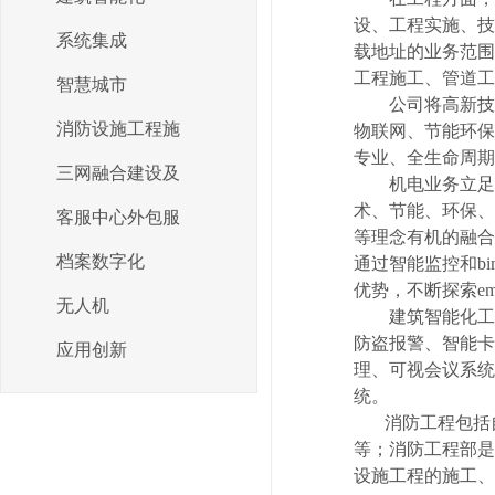
设、工程实施、技
系统集成
载地址的业务范围
工程施工、管道工
智慧城市
公司将高新技术
消防设施工程施
物联网、节能环保
专业、全生命周期
三网融合建设及
机电业务立足于
术、节能、环保、
客服中心外包服
等理念有机的融合
档案数字化
通过智能监控和b
优势，不断探索e
无人机
建筑智能化工程
防盗报警、智能卡
应用创新
理、可视会议系统
统。
消防工程包括自
等；消防工程部是
设施工程的施工