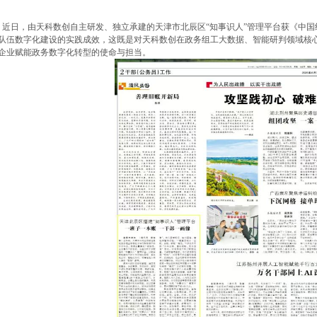
近日，由天科数创自主研发、独立承建的天津市北辰区“知事识人”管理平台获《中国
队伍数字化建设的实践成效，这既是对天科数创在政务组工大数据、智能研判领域核
企业赋能政务数字化转型的使命与担当。