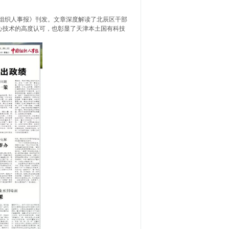
组织人事报》刊发。文章深度解读了北辰区干部
心技术的高度认可，也彰显了天津本土国有科技