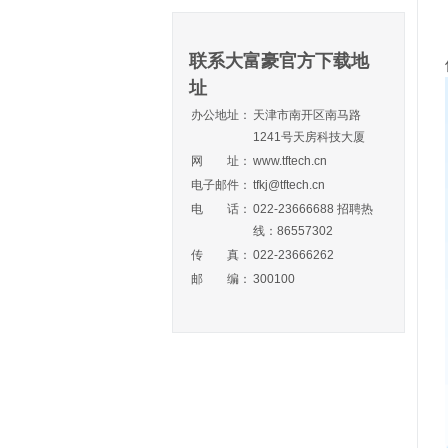
联系大富豪官方下载地
址
办公地址：
天津市南开区南马路
1241号天房科技大厦
网 址：
www.tftech.cn
电子邮件：
tfkj@tftech.cn
电 话：
022-23666688 招聘热
线：86557302
传 真：
022-23666262
邮 编：
300100