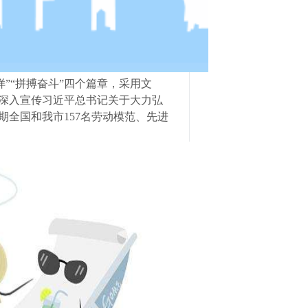
样”“拼搏奋斗”四个篇章，采用文
深入宣传习近平总书记关于大力弘
全国和我市157名劳动模范、先进