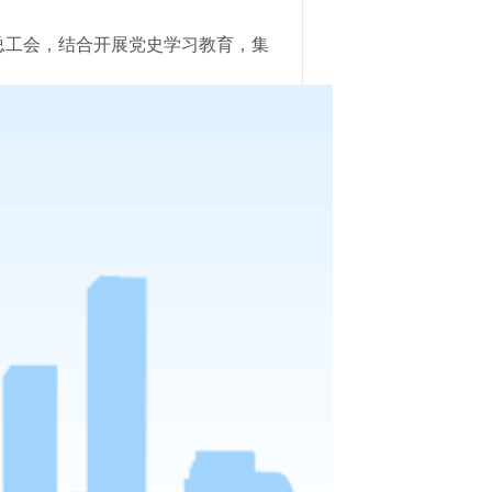
总工会，结合开展党史学习教育，集