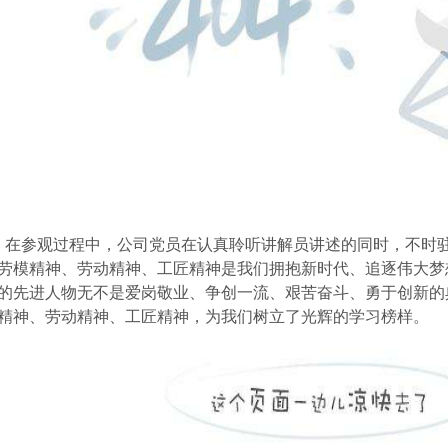
在参观过程中，公司党员在认真聆听讲解员讲述的同时，不时
劳模精神、劳动精神、工匠精神是我们拥抱新时代、追逐伟大梦
的先进人物无不是爱岗敬业、争创一流、艰苦奋斗、勇于创新的
精神、劳动精神、工匠精神，为我们树立了光辉的学习榜样。