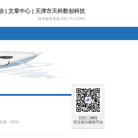
| 文章中心 | 天津市天科数创科技
技术服务热线:400-78-12380
览量：6830