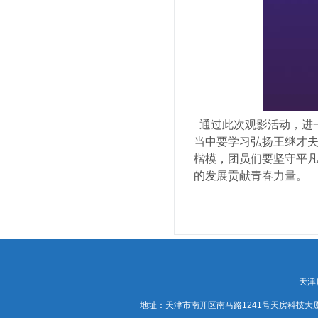
通过此次观影活动，进
当中要学习弘扬王继才夫
楷模，团员们要坚守平
的发展贡献青春力量。
天津
地址：天津市南开区南马路1241号天房科技大厦 电话