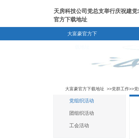
天房科技公司党总支举行庆祝建党10
官方下载地址
大富豪官方下
载地址
大富豪官方下载地址
>>党群工作>>
党组织活动
团组织活动
工会活动