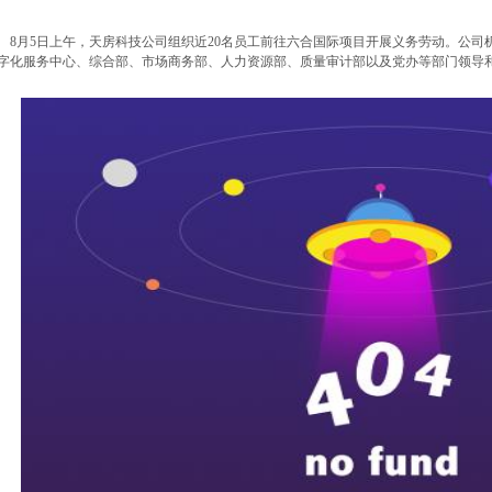
8月5日上午，天房科技公司组织近20名员工前往六合国际项目开展义务劳动。公司
字化服务中心、综合部、市场商务部、人力资源部、质量审计部以及党办等部门领导