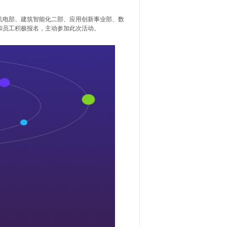
机电部、建筑智能化二部、应用创新事业部、数
和员工积极报名，主动参加此次活动。