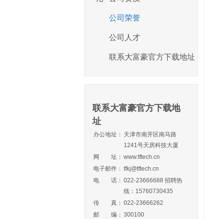
公司荣誉
公司人才
联系大富豪官方下载地址
联系大富豪官方下载地
址
办公地址：
天津市南开区南马路
1241号天房科技大厦
网 址：
www.tftech.cn
电子邮件：
tfkj@tftech.cn
电 话：
022-23666688 招聘热
线：15760730435
传 真：
022-23666262
邮 编：
300100