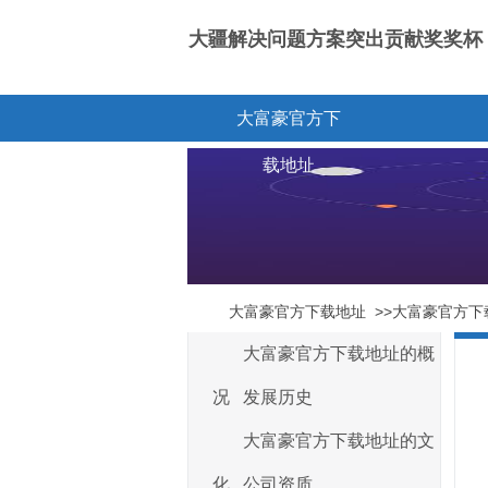
大疆解决问题方案突出贡献奖奖杯 |
大富豪官方下
载地址
大富豪官方下载地址
>>大富豪官方下
大富豪官方下载地址的概
况
发展历史
大富豪官方下载地址的文
化
公司资质