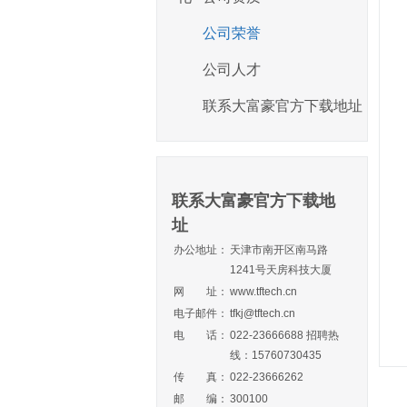
公司荣誉
公司人才
联系大富豪官方下载地址
联系大富豪官方下载地
址
办公地址：
天津市南开区南马路
1241号天房科技大厦
网 址：
www.tftech.cn
电子邮件：
tfkj@tftech.cn
电 话：
022-23666688 招聘热
线：15760730435
传 真：
022-23666262
邮 编：
300100