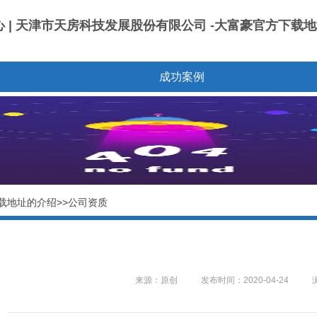
中心 | 天津市天房科技发展股份有限公司 -大富豪官方下载
成功案例
载地址的介绍>>公司资质
来源：原创
发布时间：2020-04-24