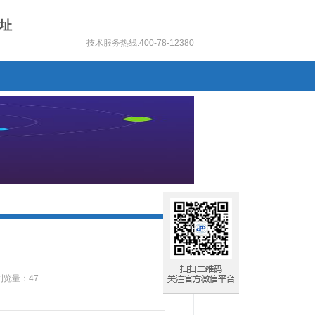
地址
技术服务热线:400-78-12380
浏览量：47