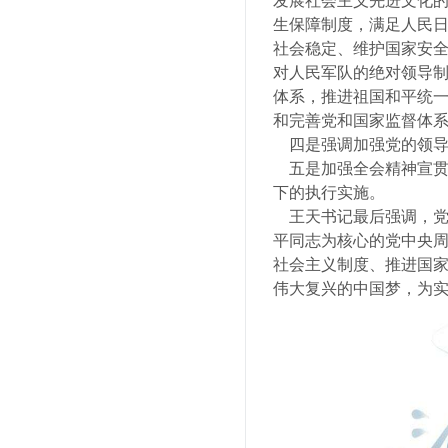
发展社会主义先进文化
生保障制度，满足人民
社会稳定、维护国家安
对人民军队的绝对领导制
体系，推进祖国和平统
和完善党和国家监督体
四是强调加强党的领导
五是加强全会精神宣贯
下的执行实施。
王天书记最后强调，党
平同志为核心的党中央
社会主义制度、推进国家
伟大复兴的中国梦，为