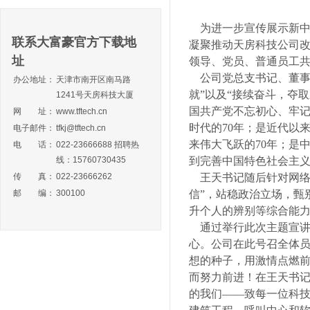
为进一步宣传展示新中
联系大富豪官方下载地
凝聚推动天房科技公司改
址
领导、党员、普通员工共
公司党总支书记、董事
办公地址：
天津市南开区南马路
就
”
以及“接续奋斗，夺
1241号天房科技大厦
国共产党不忘初心、牢
网 址：
www.tftech.cn
时代的
70
年；是近代以
电子邮件：
tfkj@tftech.cn
来伟大飞跃的
70
年；是
电 话：
022-23666688 招聘热
线：15760730435
到完善中国特色社会主
传 真：
022-23666262
王天书记随后针对网络
邮 编：
300100
信
”
，站稳政治立场，甄
升个人的辨别等综合能
通过举行此次主题宣讲
心。公司在此号召全体
想的种子，用激情点燃
而努力前进！在王天书
的我们——致每一位科