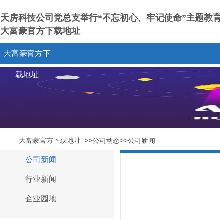
天房科技公司党总支举行“不忘初心、牢记使命”主题教育专题
大富豪官方下载地址
大富豪官方下
载地址
大富豪官方下载地址
>>公司动态>>公司新闻
公司新闻
行业新闻
企业园地