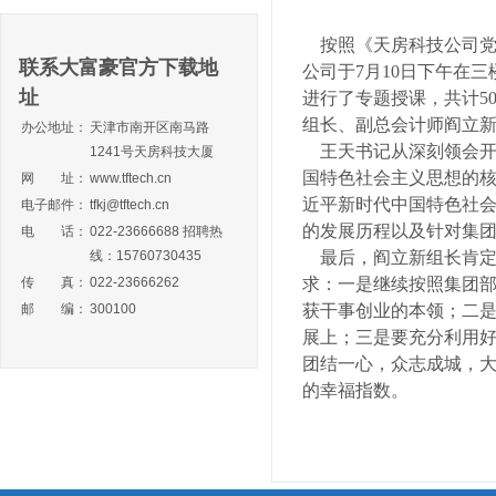
按照《天房科技公司党总
联系大富豪官方下载地
公司于7月10日下午在
址
进行了专题授课，共计5
组长、副总会计师阎立
办公地址：
天津市南开区南马路
王天书记从深刻领会开展
1241号天房科技大厦
国特色社会主义思想的
网 址：
www.tftech.cn
近平新时代中国特色社
电子邮件：
tfkj@tftech.cn
的发展历程以及针对集
电 话：
022-23666688 招聘热
线：15760730435
最后，阎立新组长肯定
传 真：
022-23666262
求：一是继续按照集团
邮 编：
300100
获干事创业的本领；二
展上；三是要充分利用
团结一心，众志成城，
的幸福指数。