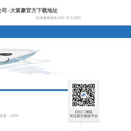
公司 -大富豪官方下载地址
技术服务热线:400-78-12380
览量：1858