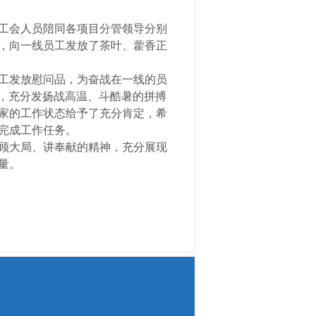
工会人员陪同各项目分管领导分别
，向一线员工发放了茶叶、藿香正
工发放慰问品，为奋战在一线的员
，充分发扬战高温、斗酷暑的拼搏
家的工作状态给予了充分肯定，希
完成工作任务。
顾大局、讲奉献的精神，充分展现
量。