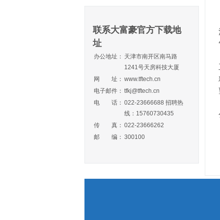
联系大富豪官方下载地
址
办公地址：
天津市南开区南马路
1241号天房科技大厦
网 址：
www.tftech.cn
电子邮件：
tfkj@tftech.cn
电 话：
022-23666688 招聘热
线：15760730435
传 真：
022-23666262
邮 编：
300100