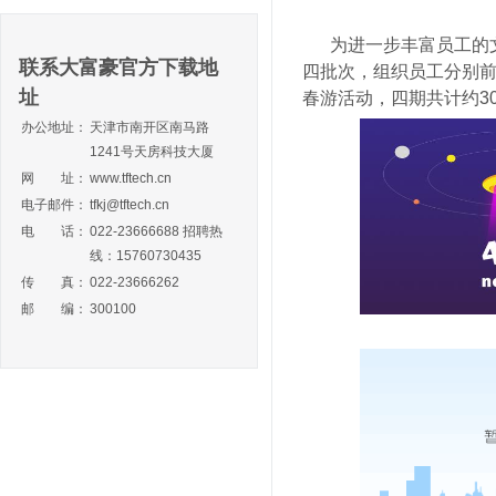
为进一步丰富员工的文化
联系大富豪官方下载地
四批次，组织员工分别前
址
春游活动，四期共计约3
办公地址：
天津市南开区南马路
1241号天房科技大厦
网 址：
www.tftech.cn
电子邮件：
tfkj@tftech.cn
电 话：
022-23666688 招聘热
线：15760730435
传 真：
022-23666262
邮 编：
300100