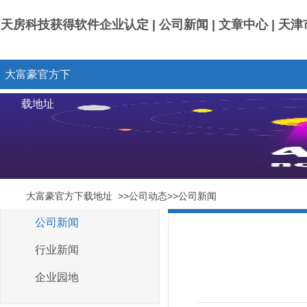
天房科技获得软件企业认定 | 公司新闻 | 文章中心 |
大富豪官方下
载地址
大富豪官方下载地址
>>公司动态>>公司新闻
公司新闻
行业新闻
企业园地