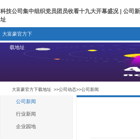
科技公司集中组织党员团员收看十九大开幕盛况 | 公司新闻
址
大富豪官方下
载地址
大富豪官方下载地址
>>公司动态>>公司新闻
公司新闻
行业新闻
企业园地