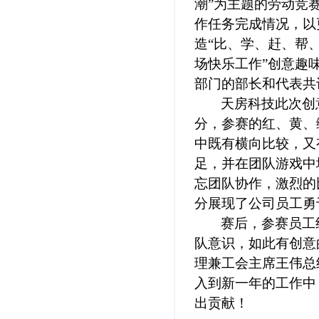
潮
”
为主题的劳动竞
作任务完成情况，以
造“比、学、赶、帮
场快乐工作
”
创意趣
部门的部长和代表共
天房科技此次创
分，参赛的红、黄、
中既有横向比较，又
足，并在团队游戏中
忘团队协作，激烈的
分展现了公司员工勇
赛后，参赛员工
队意识，如此有创意
理兼工会主席王伟总
入到新一年的工作中
出贡献！