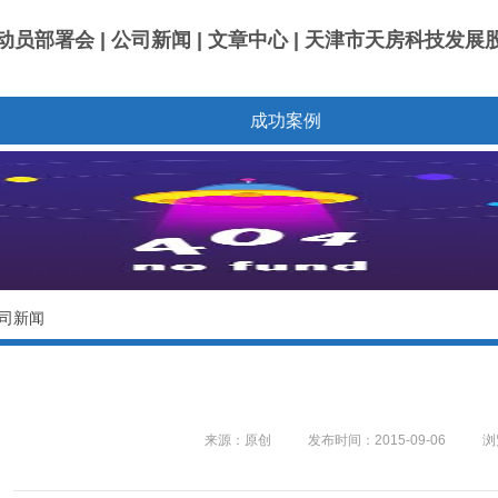
部署会 | 公司新闻 | 文章中心 | 天津市天房科技发
成功案例
公司新闻
来源：原创
发布时间：2015-09-06
浏