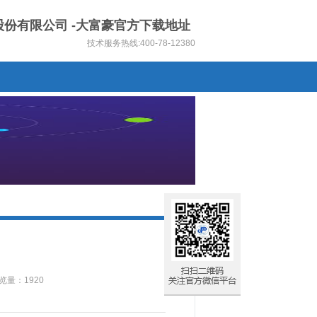
展股份有限公司 -大富豪官方下载地址
技术服务热线:400-78-12380
览量：1920